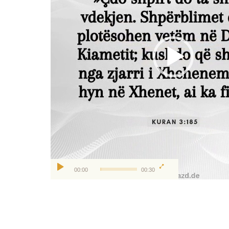
00:00
00:30